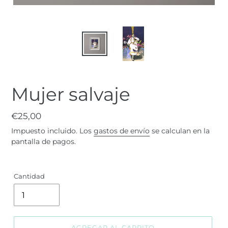
Mujer salvaje
Precio
€25,00
habitual
Impuesto incluido. Los
gastos de envío
se calculan en la
pantalla de pagos.
Cantidad
AGREGAR AL CARRITO