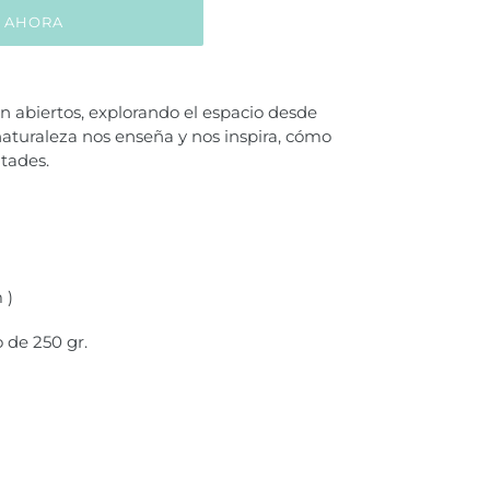
 AHORA
n abiertos, explorando el espacio desde
naturaleza nos enseña y nos inspira, cómo
ltades.
 )
 de 250 gr.