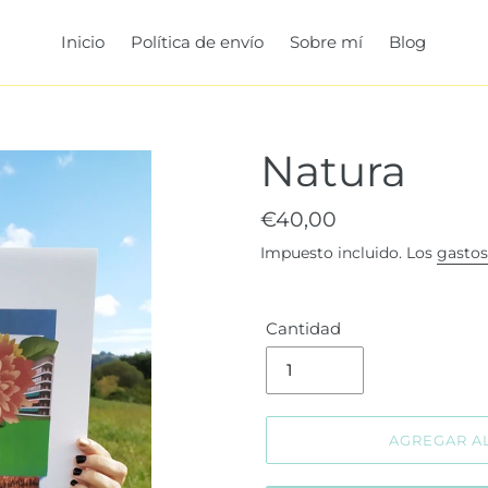
Inicio
Política de envío
Sobre mí
Blog
Natura
Precio
€40,00
habitual
Impuesto incluido. Los
gastos
Cantidad
AGREGAR A