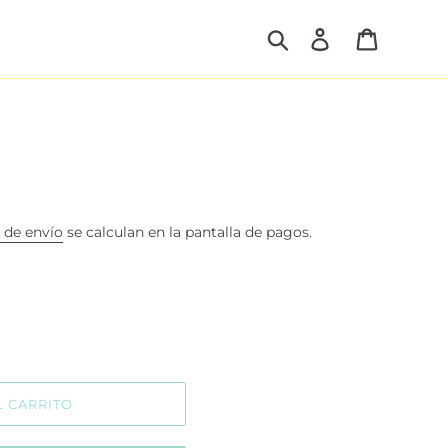
Buscar
Ingresar
Carrito
 de envío
se calculan en la pantalla de pagos.
L CARRITO