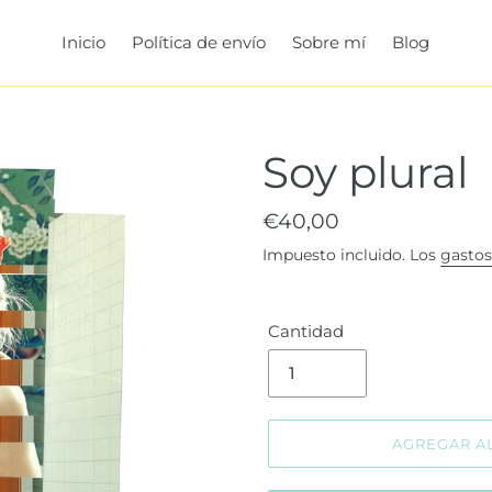
Inicio
Política de envío
Sobre mí
Blog
Soy plural
Precio
€40,00
habitual
Impuesto incluido. Los
gastos
Cantidad
AGREGAR A