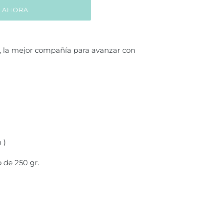
 AHORA
, la mejor compañía para avanzar con
 )
 de 250 gr.