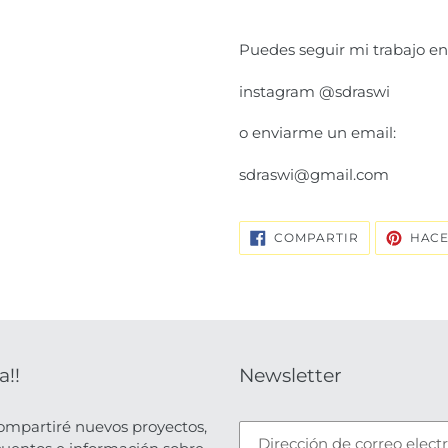
Puedes seguir mi trabajo e
instagram @sdraswi
o enviarme un email:
sdraswi@gmail.com
COMPARTIR
COMPARTIR
HACE
EN
FACEBOOK
a!!
Newsletter
ompartiré nuevos proyectos,